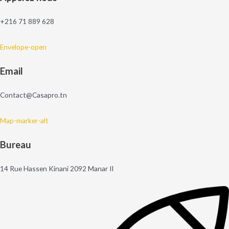
+216 71 889 628
Envelope-open
Email
Contact@Casapro.tn
Map-marker-alt
Bureau
14 Rue Hassen Kinani 2092 Manar II