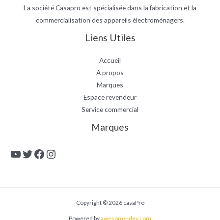
La société Casapro est spécialisée dans la fabrication et la
commercialisation des appareils électroménagers.
Liens Utiles
Accueil
A propos
Marques
Espace revendeur
Service commercial
Marques
YouTube
Twitter
Facebook
Instagram
Copyright © 2026 casaPro
Powered by
awesome-dev.com