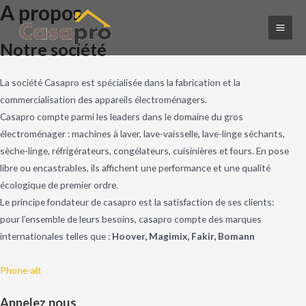
A propos
Main
Notre société
Men
La société Casapro est spécialisée dans la fabrication et la
commercialisation des appareils électroménagers.
Casapro compte parmi les leaders dans le domaine du gros
électroménager : machines à laver, lave-vaisselle, lave-linge séchants,
sèche-linge, réfrigérateurs, congélateurs, cuisinières et fours. En pose
libre ou encastrables, ils affichent une performance et une qualité
écologique de premier ordre.
Le principe fondateur de casapro est la satisfaction de ses clients:
pour l’ensemble de leurs besoins, casapro compte des marques
internationales telles que :
Hoover, Magimix, Fakir, Bomann
Phone-alt
Appelez nous