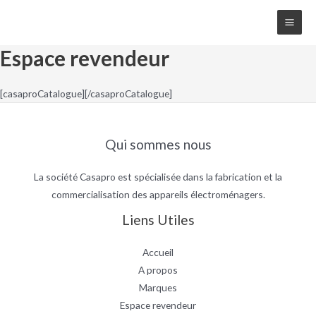
Main
Espace revendeur
Men
[casaproCatalogue][/casaproCatalogue]
Qui sommes nous
La société Casapro est spécialisée dans la fabrication et la
commercialisation des appareils électroménagers.
Liens Utiles
Accueil
A propos
Marques
Espace revendeur